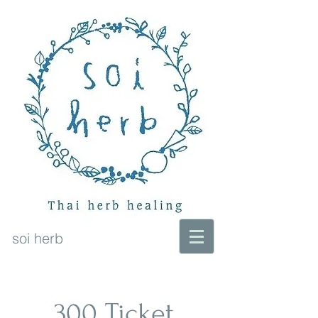
soi herb
300 Ticket